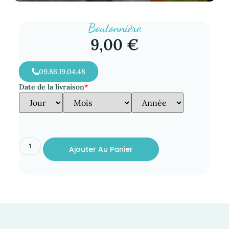
Boutonnière
9,00
€
09.86.19.04.48
Date de la livraison
*
Ajouter Au Panier