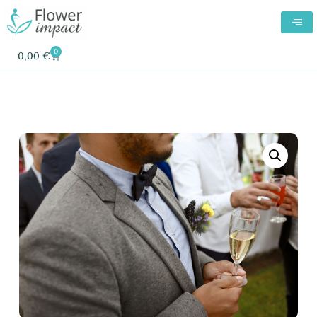
0
0,00
€