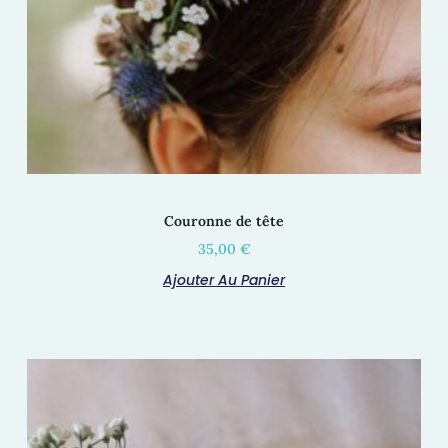
Couronne de tête
35,00
€
Ajouter Au Panier