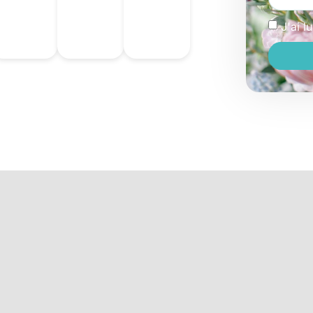
J'ai l