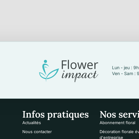
Lun - jeu : 9
Ven - Sam : 
Infos pratiques
Nos serv
Actualités
Abonnement floral
Nous contacter
Décoration florale 
d'entreprise