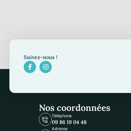
Suivez-nous !
Nos coordonnées
Téléphone
09 86 19 04 48
Adresse