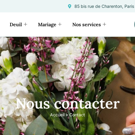
85 bis rue de Charenton, Paris
Deuil
Mariage
Nos services
Nous contacter
Accueil
»
Contact