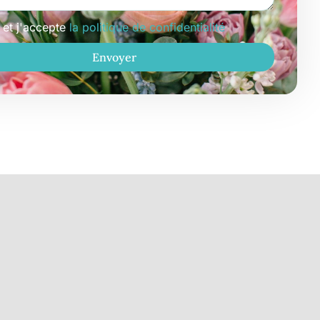
u et j'accepte
la politique de confidentialité
Envoyer