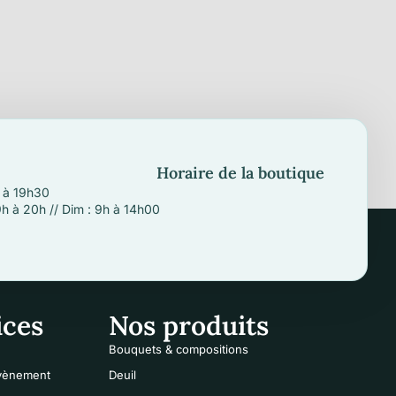
Horaire de la boutique
h à 19h30
9h à 20h // Dim : 9h à 14h00
ices
Nos produits
Bouquets & compositions
évènement
Deuil