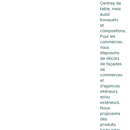
Centres de
table, mais
aussi
bouquets
et
compositions.
Pour les
commerces
nous
disposons
de décors
de façades
de
commerces
et
d’agences
intérieurs
et/ou
extérieurs.
Nous
proposons
des
produits
bruts ainsi