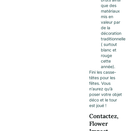
que des
matériaux
mis en
valeur par
de la
décoration
traditionnelle
( surtout
blanc et
rouge
cette
année).
Fini les casse-
têtes pour les
fêtes. Vous
n’aurez qu’à
poser votre objet
déco et le tour
est joué !
Contactez,
Flower