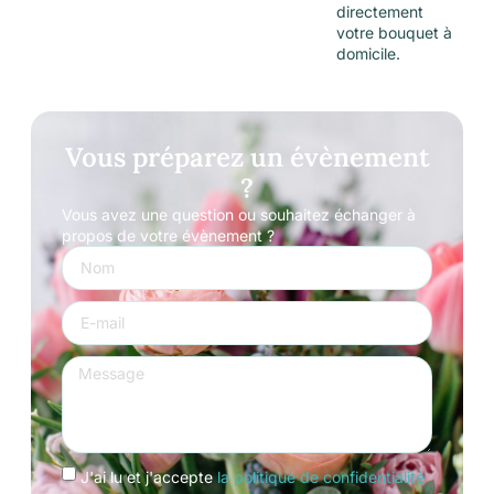
directement
votre bouquet à
domicile.
Vous préparez un évènement
?
Vous avez une question ou souhaitez échanger à
propos de votre évènement ?
J'ai lu et j'accepte
la politique de confidentialité