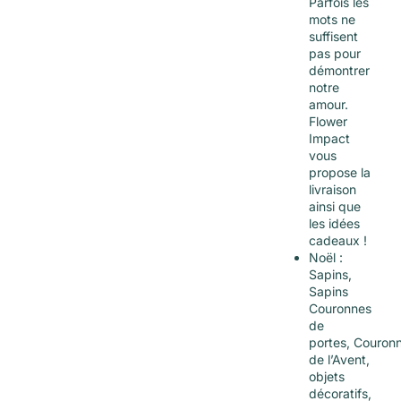
Parfois les
mots ne
suffisent
pas pour
démontrer
notre
amour.
Flower
Impact
vous
propose la
livraison
ainsi que
les idées
cadeaux !
Noël :
Sapins,
Sapins
Couronnes
de
portes, Couron
de l’Avent,
objets
décoratifs,