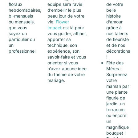
floraux
équipe sera ravie
de votre
hebdomadaires,
d’embellir le plus
belle
bi-mensuels
beau jour de votre
histoire
ou mensuels,
vie.
Flower
d’amour
que vous
Impact
est là pour
grâce à
soyez un
vous guider, affiner,
nos talents
particulier ou
apporter sa
de fleuriste
un
technique, son
et de nos
professionnel.
expérience, son
décorations
savoir-faire et vous
!
orienter si vous
Fête des
n’avez aucune idée
Mères :
du thème de votre
Surprenez
mariage.
votre
maman par
une plante
fleurie de
jardin, un
terrarium
ou encore
un
magnifique
bouquet !