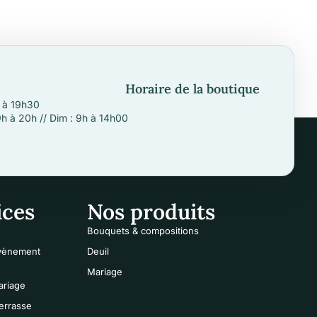
Horaire de la boutique
h à 19h30
9h à 20h // Dim : 9h à 14h00
ices
Nos produits
Bouquets & compositions
évènement
Deuil
Mariage
ariage
terrasse