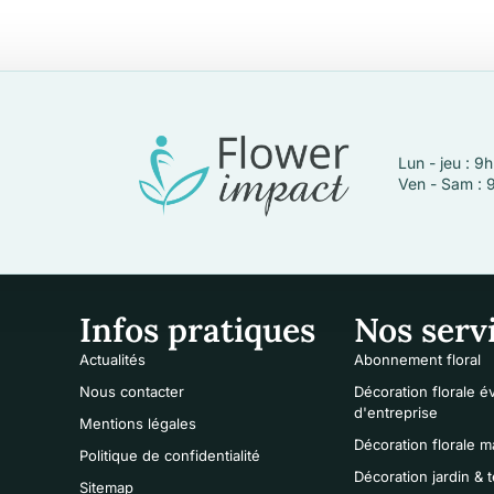
Lun - jeu : 9
Ven - Sam : 
Infos pratiques
Nos serv
Actualités
Abonnement floral
Nous contacter
Décoration florale 
d'entreprise
Mentions légales
Décoration florale m
Politique de confidentialité
Décoration jardin & 
Sitemap