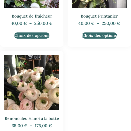
Bouquet de fraîcheur
Bouquet Printanier
40,00
€
–
250,00
€
40,00
€
–
250,00
€
Choix des options
Choix des options
Renoncules Hanoï à la botte
35,00
€
–
175,00
€