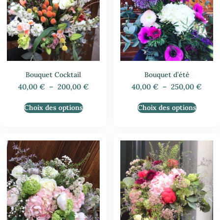
Bouquet Cocktail
Bouquet d’été
40,00
€
–
200,00
€
40,00
€
–
250,00
€
Choix des options
Choix des options