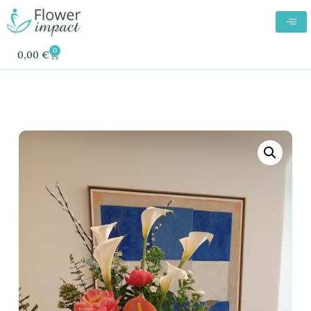
0
0,00
€