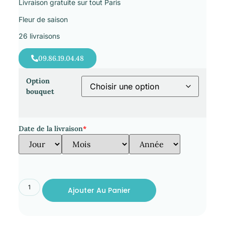
Livraison gratuite sur tout Paris
Fleur de saison
26 livraisons
09.86.19.04.48
Option
bouquet
Date de la livraison
*
Ajouter Au Panier